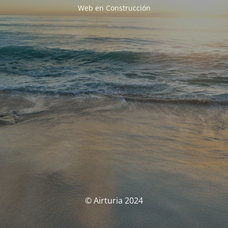
Web en Construcción
© Airturia 2024