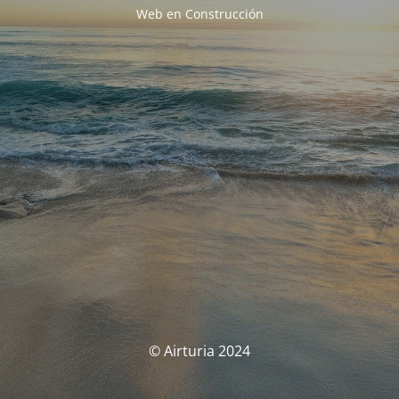
Web en Construcción
© Airturia 2024