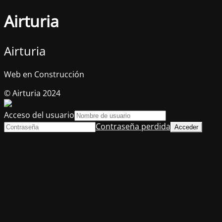
Airturia
Airturia
Web en Construcción
© Airturia 2024
Acceso del usuario
Contraseña perdida