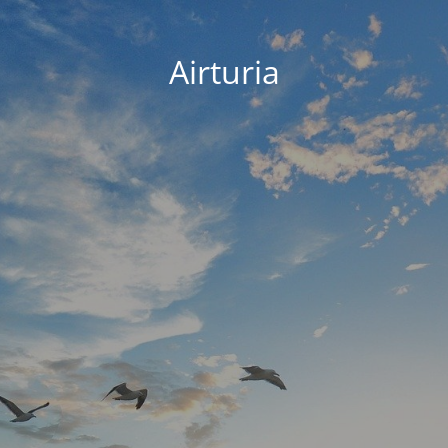
Airturia