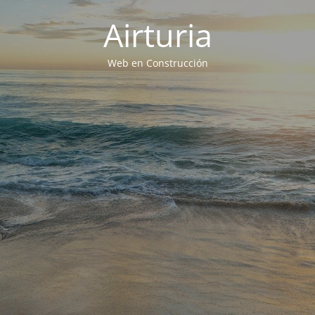
Airturia
Web en Construcción