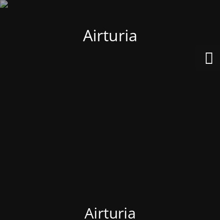
Airturia
Airturia