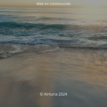
Web en Construcción
© Airturia 2024