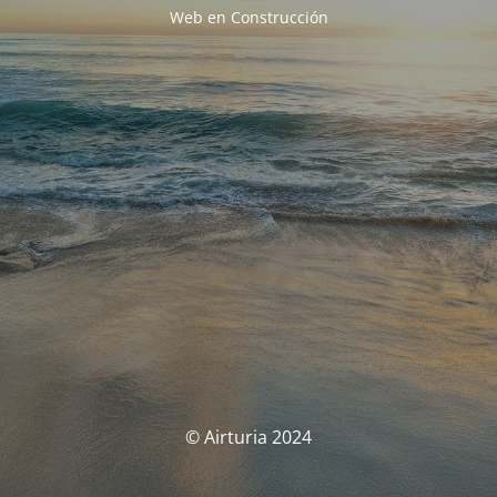
Web en Construcción
© Airturia 2024