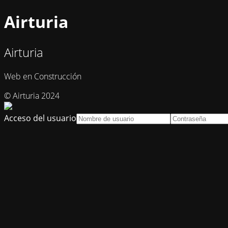
Airturia
Airturia
Web en Construcción
© Airturia 2024
Acceso del usuario