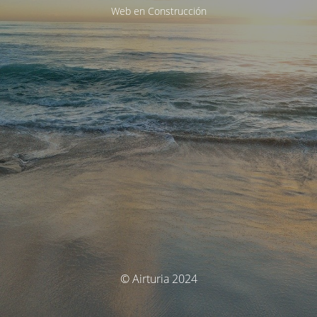
Web en Construcción
© Airturia 2024