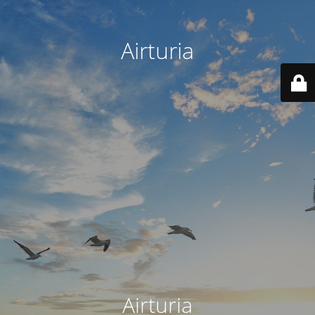
Airturia
Airturia