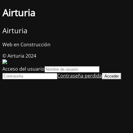
Airturia
Airturia
Web en Construcción
© Airturia 2024
Acceso del usuario
Contraseña perdida