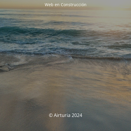
Web en Construcción
© Airturia 2024