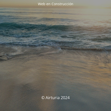
Web en Construcción
© Airturia 2024