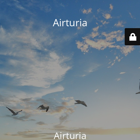
Airturia
Airturia