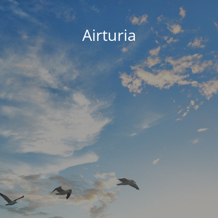
Airturia