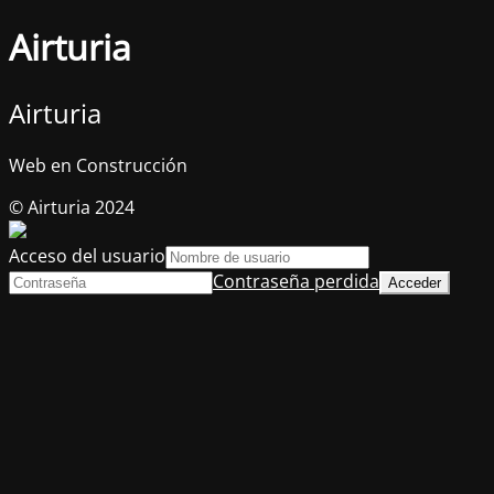
Airturia
Airturia
Web en Construcción
© Airturia 2024
Acceso del usuario
Contraseña perdida