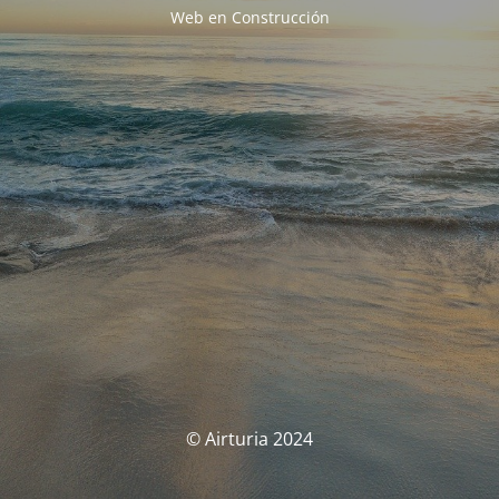
Web en Construcción
© Airturia 2024