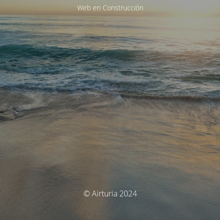
Web en Construcción
© Airturia 2024