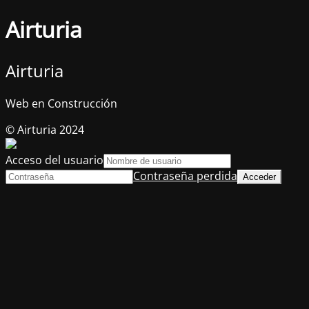
Airturia
Airturia
Web en Construcción
© Airturia 2024
Acceso del usuario
Contraseña perdida