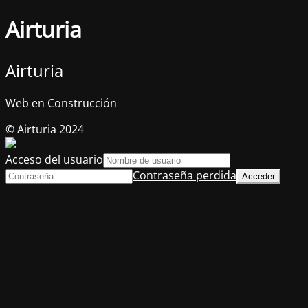
Airturia
Airturia
Web en Construcción
© Airturia 2024
Acceso del usuario
Contraseña perdida