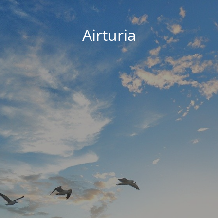
Airturia