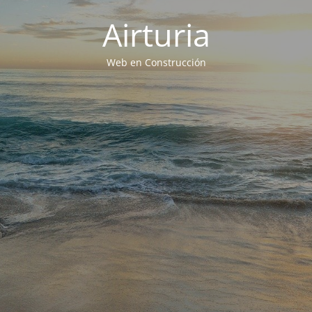
Airturia
Web en Construcción