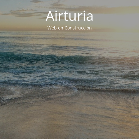
Airturia
Web en Construcción