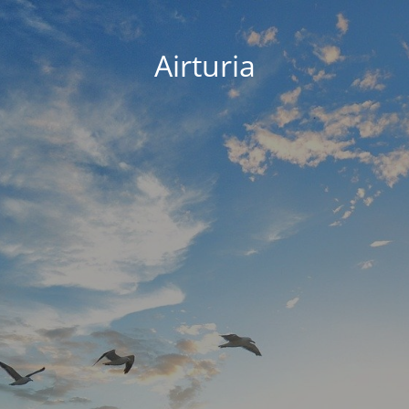
Airturia