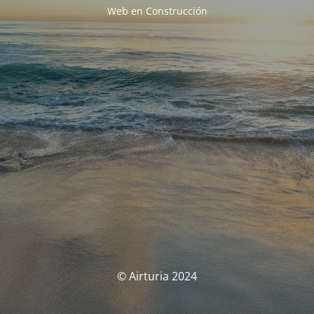
Web en Construcción
© Airturia 2024