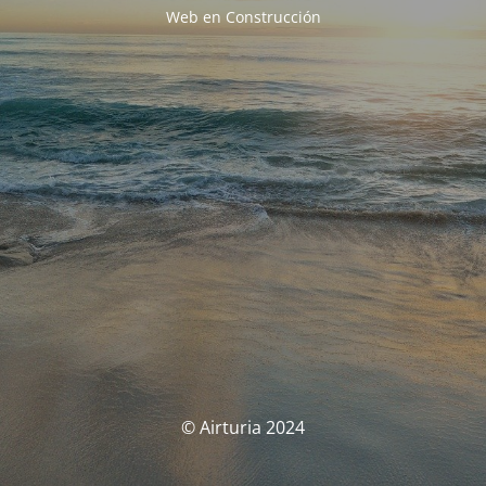
Web en Construcción
© Airturia 2024